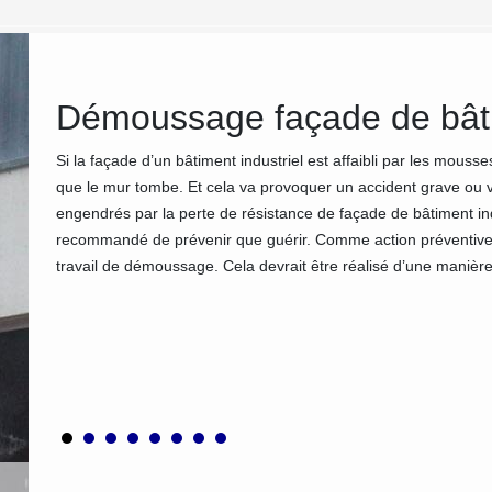
Démoussage façade de bâti
tre
Si la façade d’un bâtiment industriel est affaibli par les mous
que le mur tombe. Et cela va provoquer un accident grave ou 
engendrés par la perte de résistance de façade de bâtiment indu
recommandé de prévenir que guérir. Comme action préventiv
rnir le
travail de démoussage. Cela devrait être réalisé d’une manière
econnue
toujours
nir vos
t