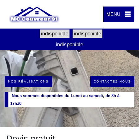
MENU
indisponible
indisponible
indisponible
NOS RÉALISATIONS
CONTACTEZ NOUS
Nous sommes disponibles du Lundi au samedi, de 8h à
17h30
Devis gratuit