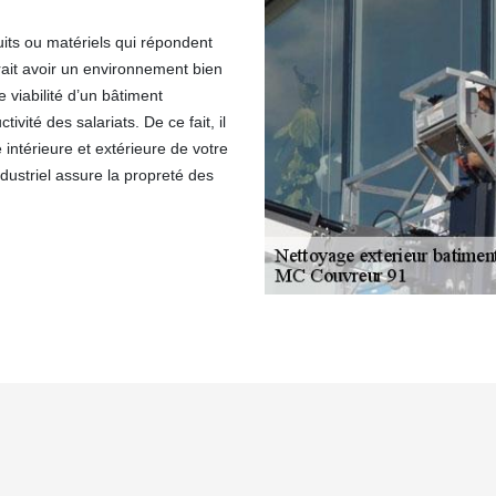
uits ou matériels qui répondent
rait avoir un environnement bien
 viabilité d’un bâtiment
ivité des salariats. De ce fait, il
ntérieure et extérieure de votre
ndustriel assure la propreté des