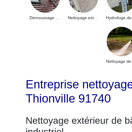
Démoussage de toiture 91
Nettoyage extérieur bâtiment industriel 91
Entreprise nettoyage
Thionville 91740
Nettoyage extérieur de b
industriel