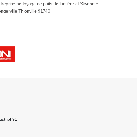
treprise nettoyage de puits de lumière et Skydome
ngerville Thionville 91740
striel 91