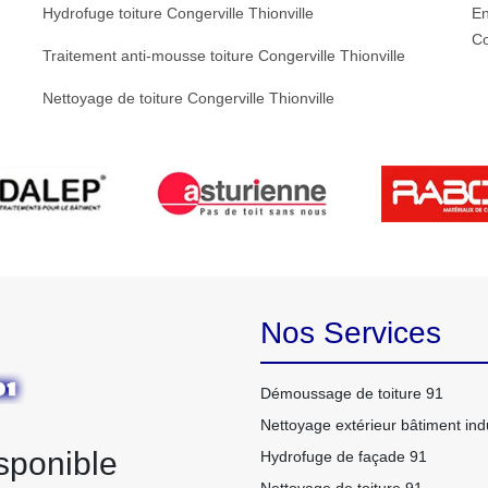
Hydrofuge toiture Congerville Thionville
En
Co
Traitement anti-mousse toiture Congerville Thionville
Nettoyage de toiture Congerville Thionville
Nos Services
Démoussage de toiture 91
Nettoyage extérieur bâtiment indu
sponible
Hydrofuge de façade 91