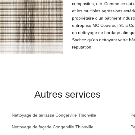
composites, etc. Comme ce qui es
et les multiples agressions exté
propriétaire d’un bâtiment indust
entreprise MC Couvreur 91 à Cong
en nettoyage de bardage afin que 
Sachez qu’en nettoyant votre bâ
réputation.
Autres services
Nettoyage de terrasse Congerville Thionville
Pe
Nettoyage de façade Congerville Thionville
Pe