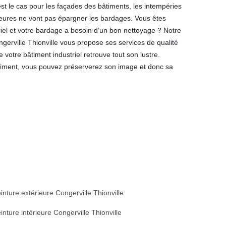
t le cas pour les façades des bâtiments, les intempéries
rieures ne vont pas épargner les bardages. Vous êtes
riel et votre bardage a besoin d’un bon nettoyage ? Notre
erville Thionville vous propose ses services de qualité
votre bâtiment industriel retrouve tout son lustre.
timent, vous pouvez préserverez son image et donc sa
inture extérieure Congerville Thionville
inture intérieure Congerville Thionville