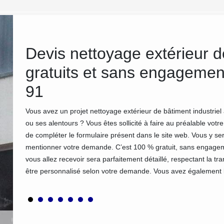
l
Devis nettoyage extérieur d
tre
gratuits et sans engageme
91
e. Pour
Vous avez un projet nettoyage extérieur de bâtiment industriel
vices et
ou ses alentours ? Vous êtes sollicité à faire au préalable votre
de compléter le formulaire présent dans le site web. Vous y se
dans le
mentionner votre demande. C’est 100 % gratuit, sans engage
jet,
vous allez recevoir sera parfaitement détaillé, respectant la t
être personnalisé selon votre demande. Vous avez également la