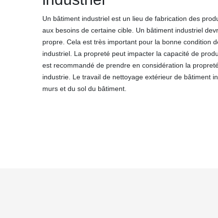
Un bâtiment industriel est un lieu de fabrication des prod
aux besoins de certaine cible. Un bâtiment industriel dev
propre. Cela est très important pour la bonne condition de
industriel. La propreté peut impacter la capacité de product
est recommandé de prendre en considération la propreté i
industrie. Le travail de nettoyage extérieur de bâtiment i
murs et du sol du bâtiment.