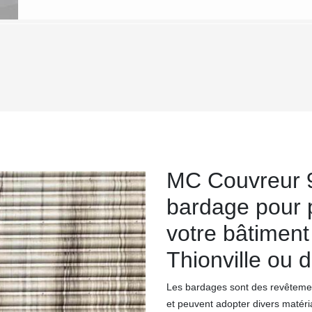
MC Couvreur 9
bardage pour 
votre bâtiment 
Thionville ou 
Les bardages sont des revêtement
et peuvent adopter divers matéri