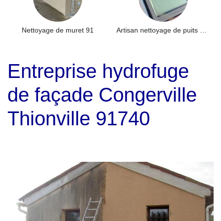
Nettoyage de muret 91
Artisan nettoyage de puits de lumière et Skydome 91
Entreprise hydrofuge
de façade Congerville
Thionville 91740