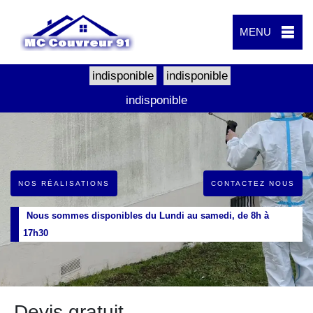
MENU
indisponible
indisponible
indisponible
NOS RÉALISATIONS
CONTACTEZ NOUS
Nous sommes disponibles du Lundi au samedi, de 8h à
17h30
Devis gratuit