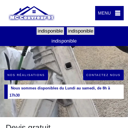
MENU
indisponible
indisponible
indisponible
NOS RÉALISATIONS
CONTACTEZ NOUS
Nous sommes disponibles du Lundi au samedi, de 8h à
17h30
Devis gratuit