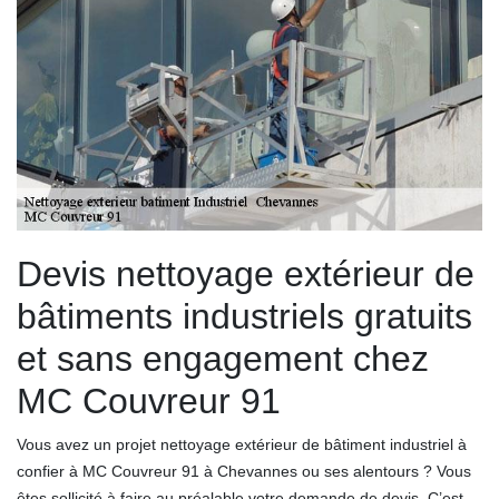
Devis nettoyage extérieur de
bâtiments industriels gratuits
et sans engagement chez
MC Couvreur 91
Vous avez un projet nettoyage extérieur de bâtiment industriel à
confier à MC Couvreur 91 à Chevannes ou ses alentours ? Vous
êtes sollicité à faire au préalable votre demande de devis. C’est