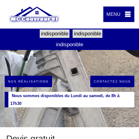
MENU
indisponible
indisponible
indisponible
NOS RÉALISATIONS
CONTACTEZ NOUS
Nous sommes disponibles du Lundi au samedi, de 8h à
17h30
Devis gratuit