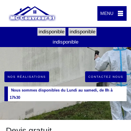
MENU
indisponible
indisponible
indisponible
NOS RÉALISATIONS
CONTACTEZ NOUS
Nous sommes disponibles du Lundi au samedi, de 8h à
17h30
Devis gratuit