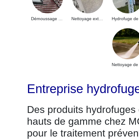
Démoussage de toiture 91
Nettoyage extérieur bâtiment industriel 91
Entreprise hydrofu
Des produits hydrofuges
hauts de gamme chez M
pour le traitement préven