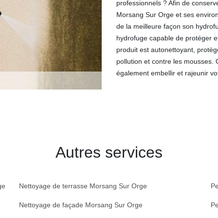
professionnels ? Afin de conserv
Morsang Sur Orge et ses environ
de la meilleure façon son hydrofug
hydrofuge capable de protéger et
produit est autonettoyant, protège
pollution et contre les mousses.
également embellir et rajeunir vo
Autres services
ge
Nettoyage de terrasse Morsang Sur Orge
Pe
Nettoyage de façade Morsang Sur Orge
Pe