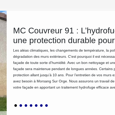
MC Couvreur 91 : L’hydrof
aux
une protection durable pour
Les aléas climatiques, les changements de température, la pol
dégradation des murs extérieurs. C'est pourquoi il est nécessa
ntre
façade de toute sorte d’humidité. Avec un bon nettoyage et un
os murs
façade sera maintenue pendant de longues années. Certains pr
te afin
protection allant jusqu’à 10 ans. Pour l’entretien de vos murs 
ts en
avez besoin à Morsang Sur Orge. Nous assurons un travail de n
e toute
votre façade en apportant un traitement hydrofuge efficace av