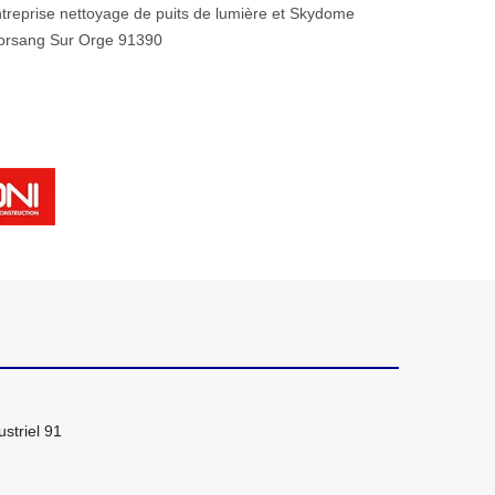
treprise nettoyage de puits de lumière et Skydome
orsang Sur Orge 91390
striel 91