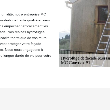
'humidité, notre entreprise MC
produits de haute qualité et sans
sons empêchent efficacement les
façade. Nos résines hydrofuges
fficacité thermique de vos murs
uvent protéger votre façade
orts. Nous nous engageons à
une longue durée de vie pour votre