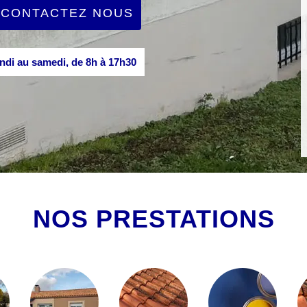
CONTACTEZ NOUS
di au samedi, de 8h à 17h30
NOS PRESTATIONS