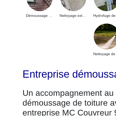
Démoussage de toiture 91
Nettoyage extérieur bâtiment industriel 91
Entreprise démouss
Un accompagnement au t
démoussage de toiture a
entreprise MC Couvreur