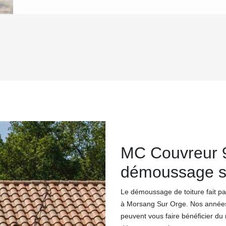
MC Couvreur 9
démoussage su
Le démoussage de toiture fait pa
à Morsang Sur Orge. Nos années 
peuvent vous faire bénéficier du n