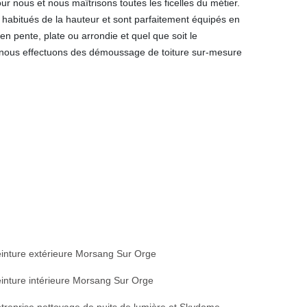
 nous et nous maîtrisons toutes les ficelles du métier.
habitués de la hauteur et sont parfaitement équipés en
en pente, plate ou arrondie et quel que soit le
nous effectuons des démoussage de toiture sur-mesure
inture extérieure Morsang Sur Orge
inture intérieure Morsang Sur Orge