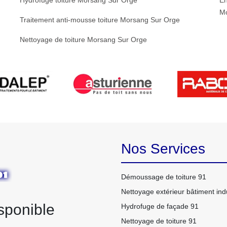
Hydrofuge toiture Morsang Sur Orge
En
M
Traitement anti-mousse toiture Morsang Sur Orge
Nettoyage de toiture Morsang Sur Orge
Nos Services
Démoussage de toiture 91
Nettoyage extérieur bâtiment indu
sponible
Hydrofuge de façade 91
Nettoyage de toiture 91