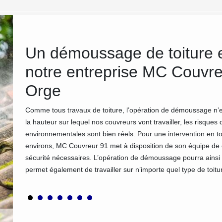
Un démoussage de toiture e
notre entreprise MC Couvr
ement de
ions des
Orge
 perdre
e pas
Comme tous travaux de toiture, l’opération de démoussage n’
la hauteur sur lequel nos couvreurs vont travailler, les risques
environnementales sont bien réels. Pour une intervention en 
environs, MC Couvreur 91 met à disposition de son équipe de c
sécurité nécessaires. L’opération de démoussage pourra ainsi s
permet également de travailler sur n’importe quel type de toit