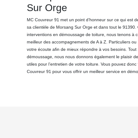
Sur Orge
MC Couvreur 91 met un point d’honneur sur ce qui est de
sa clientèle de Morsang Sur Orge et dans tout le 91390. 
interventions en démoussage de toiture, nous tenons à ce
meilleur des accompagnements de A à Z. Particuliers ou
votre écoute afin de mieux répondre à vos besoins. Tout
démoussage, nous nous donnons également le plaisir de
utiles pour l’entretien de votre toiture. Vous pouvez don
Couvreur 91 pour vous offrir un meilleur service en démo