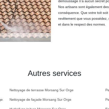
démoussage n’a aucun secret pour
Nos artisans sont également des 
conséquence. Que votre toit soit 
revêtement que vous possédez, 
et dans le respect des normes.
Autres services
Nettoyage de terrasse Morsang Sur Orge
Pe
ge
Nettoyage de façade Morsang Sur Orge
Pe