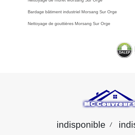
Nettoyage de muret Morsang Sur Orge
Bardage bâtiment industriel Morsang Sur Orge
Nettoyage de gouttières Morsang Sur Orge
indisponible
indi
/