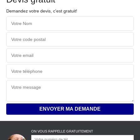
Demandez votre devis, c'est gratuit!
ON VOUS RAPPELLE GRATUITEMENT