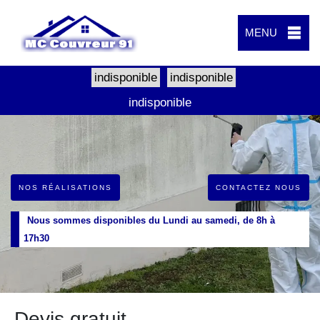
MENU
indisponible
indisponible
indisponible
NOS RÉALISATIONS
CONTACTEZ NOUS
Nous sommes disponibles du Lundi au samedi, de 8h à
17h30
Devis gratuit