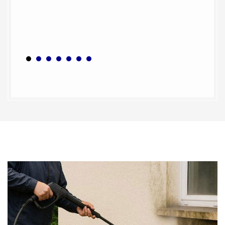
 dans la
ur
ssement