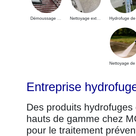
Démoussage de toiture 91
Nettoyage extérieur bâtiment industriel 91
Entreprise hydrofug
Des produits hydrofuges
hauts de gamme chez M
pour le traitement préven