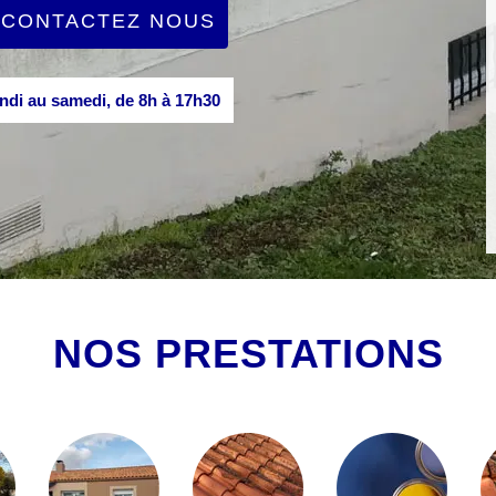
CONTACTEZ NOUS
di au samedi, de 8h à 17h30
NOS PRESTATIONS