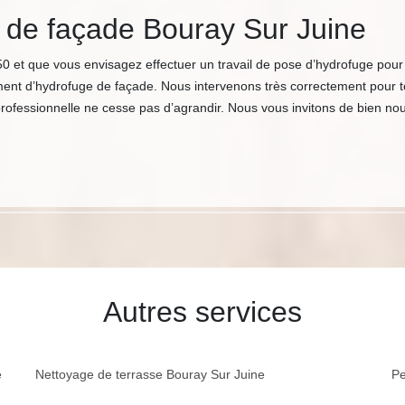
e de façade Bouray Sur Juine
0 et que vous envisagez effectuer un travail de pose d’hydrofuge pour 
ment d’hydrofuge de façade. Nous intervenons très correctement pour tou
 professionnelle ne cesse pas d’agrandir. Nous vous invitons de bien no
Autres services
e
Nettoyage de terrasse Bouray Sur Juine
Pe