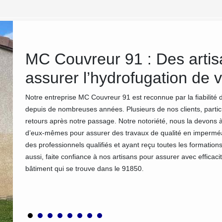
ur
MC Couvreur 91 : Des artisa
assurer l’hydrofugation de 
Notre entreprise MC Couvreur 91 est reconnue par la fiabilité
depuis de nombreuses années. Plusieurs de nos clients, partic
Afin de
retours après notre passage. Notre notoriété, nous la devons à
 91 est
d’eux-mêmes pour assurer des travaux de qualité en imperméabi
cation de
des professionnels qualifiés et ayant reçu toutes les formatio
aussi, faite confiance à nos artisans pour assurer avec efficac
s.
bâtiment qui se trouve dans le 91850.