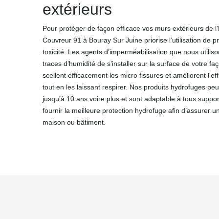
extérieurs
Pour protéger de façon efficace vos murs extérieurs de l
Couvreur 91 à Bouray Sur Juine priorise l’utilisation de p
toxicité. Les agents d’imperméabilisation que nous utili
traces d’humidité de s’installer sur la surface de votre 
scellent efficacement les micro fissures et améliorent l'e
tout en les laissant respirer. Nos produits hydrofuges pe
jusqu’à 10 ans voire plus et sont adaptable à tous supp
fournir la meilleure protection hydrofuge afin d’assurer 
maison ou bâtiment.