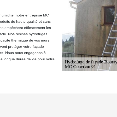
'humidité, notre entreprise MC
roduits de haute qualité et sans
sons empêchent efficacement les
façade. Nos résines hydrofuges
fficacité thermique de vos murs
uvent protéger votre façade
orts. Nous nous engageons à
une longue durée de vie pour votre