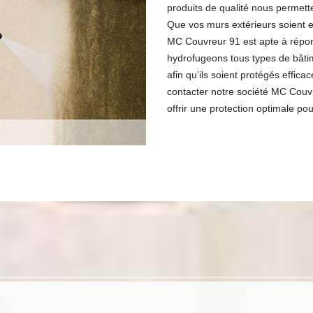
produits de qualité nous permett
Que vos murs extérieurs soient e
MC Couvreur 91 est apte à répo
hydrofugeons tous types de bâti
afin qu’ils soient protégés effic
contacter notre société MC Couvr
offrir une protection optimale pou