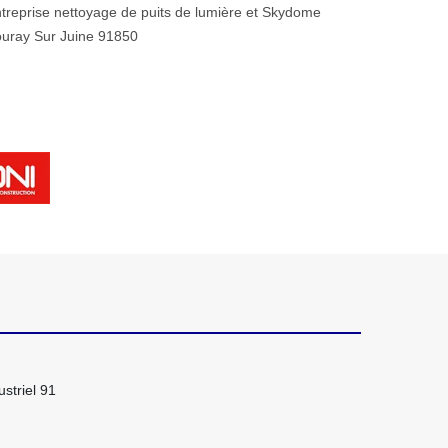
treprise nettoyage de puits de lumière et Skydome
uray Sur Juine 91850
striel 91