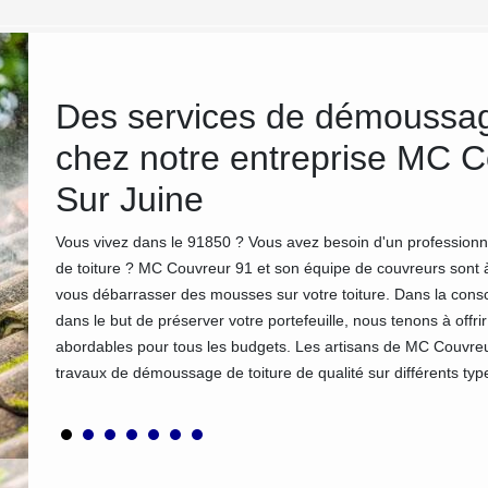
ans
Des services de démoussage
chez notre entreprise MC 
Sur Juine
en
qui
Vous vivez dans le 91850 ? Vous avez besoin d'un profession
de toiture ? MC Couvreur 91 et son équipe de couvreurs sont à
s à
vous débarrasser des mousses sur votre toiture. Dans la consci
 de
dans le but de préserver votre portefeuille, nous tenons à offr
soin. Si
abordables pour tous les budgets. Les artisans de MC Couvre
travaux de démoussage de toiture de qualité sur différents types