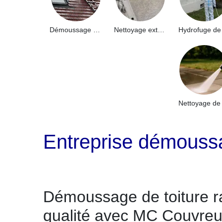
Démoussage de toiture 91
Nettoyage extérieur bâtiment industriel 91
Entreprise démoussa
Démoussage de toiture r
qualité avec MC Couvreu