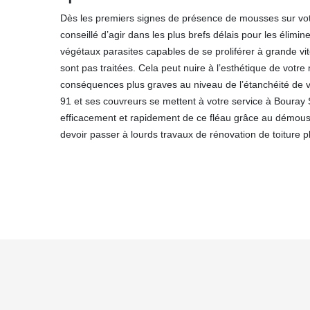
Dès les premiers signes de présence de mousses sur votre
conseillé d’agir dans les plus brefs délais pour les élimin
végétaux parasites capables de se proliférer à grande vite
sont pas traitées. Cela peut nuire à l’esthétique de votre
conséquences plus graves au niveau de l’étanchéité de 
91 et ses couvreurs se mettent à votre service à Bouray
efficacement et rapidement de ce fléau grâce au démous
devoir passer à lourds travaux de rénovation de toiture pl