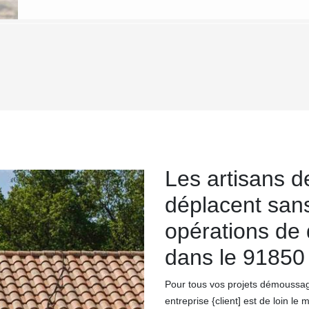
Les artisans 
déplacent sans
opérations de
dans le 91850
Pour tous vos projets démoussage
entreprise {client] est de loin le