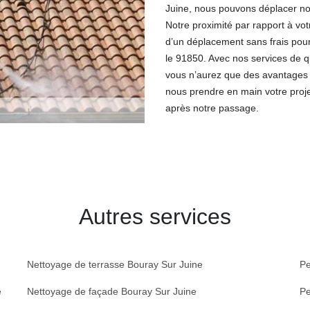
Juine, nous pouvons déplacer no
Notre proximité par rapport à vo
d’un déplacement sans frais pour
le 91850. Avec nos services de qu
vous n’aurez que des avantages à
nous prendre en main votre proje
après notre passage.
Autres services
Nettoyage de terrasse Bouray Sur Juine
Pe
e
Nettoyage de façade Bouray Sur Juine
Pe