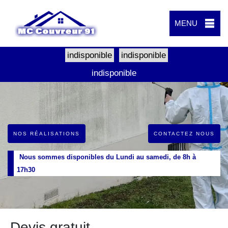
MENU
indisponible
indisponible
indisponible
NOS RÉALISATIONS
CONTACTEZ NOUS
Nous sommes disponibles du Lundi au samedi, de 8h à
17h30
Devis gratuit