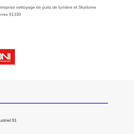
treprise nettoyage de puits de lumière et Skydome
rres 91330
striel 91