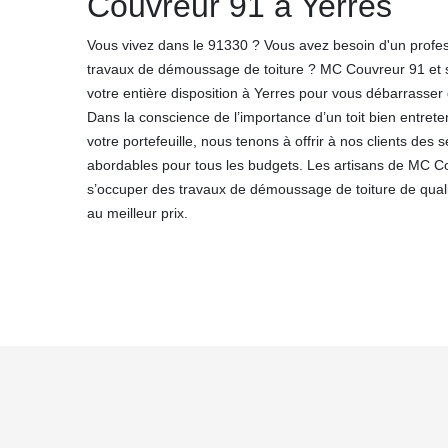
Couvreur 91 à Yerres
Vous vivez dans le 91330 ? Vous avez besoin d'un profe
travaux de démoussage de toiture ? MC Couvreur 91 et 
votre entière disposition à Yerres pour vous débarrasser
Dans la conscience de l’importance d’un toit bien entrete
votre portefeuille, nous tenons à offrir à nos clients de
abordables pour tous les budgets. Les artisans de MC C
s’occuper des travaux de démoussage de toiture de qualité
au meilleur prix.