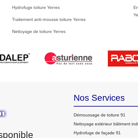
Hydrofuge toiture Yerres
En
Ye
Traitement anti-mousse toiture Yerres
Nettoyage de toiture Yerres
Nos Services
Démoussage de toiture 91
Nettoyage extérieur bâtiment indu
sponible
Hydrofuge de façade 91