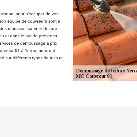
ssionnel pour s’occuper de vos
son équipe de couvreurs sont à
 des mousses sur votre toiture.
nu et dans le but de préserver
s services de démoussage à prix
ouvreur 91 à Yerres pourront
 sur différents types de toits et