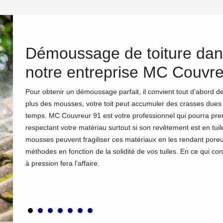
e
Démoussage de toiture dan
notre entreprise MC Couvre
Pour obtenir un démoussage parfait, il convient tout d’abord de
plus des mousses, votre toit peut accumuler des crasses dues 
le cadre
temps. MC Couvreur 91 est votre professionnel qui pourra pren
i-mousse
respectant votre matériau surtout si son revêtement est en tuiles
sa
mousses peuvent fragiliser ces matériaux en les rendant pore
 MC
méthodes en fonction de la solidité de vos tuiles. En ce qui co
 Faites
à pression fera l’affaire.