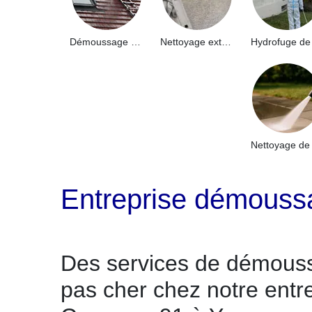
Démoussage de toiture 91
Nettoyage extérieur bâtiment industriel 91
Entreprise démoussa
Des services de démouss
pas cher chez notre entr