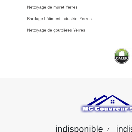
Nettoyage de muret Yerres
Bardage bâtiment industriel Yerres
Nettoyage de gouttières Yerres
indisponible
indi
/