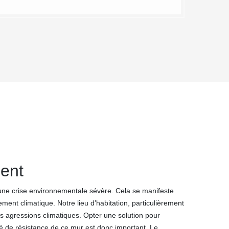
ent
une crise environnementale sévère. Cela se manifeste
ment climatique. Notre lieu d’habitation, particulièrement
es agressions climatiques. Opter une solution pour
té de résistance de ce mur est donc important. Le