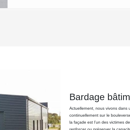
Bardage bâtim
Actuellement, nous vivons dans 
continuellement sur le bouleverse
la façade est l’un des victimes d
renforcer ou préserver la capaci