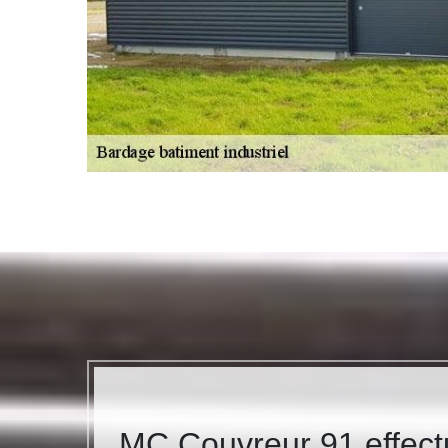
MC Couvreur 91 effectue