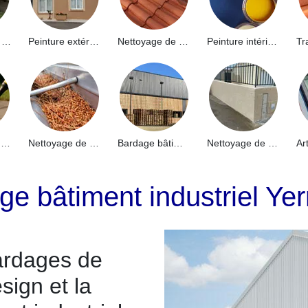
Hydrofuge de façade 91
Peinture extérieure 91
Nettoyage de toiture 91
Peinture intérieure 91
Nettoyage de terrasse 91
Nettoyage de gouttières 91
Bardage bâtiment industriel 91
Nettoyage de muret 91
ge bâtiment industriel Ye
ardages de
sign et la