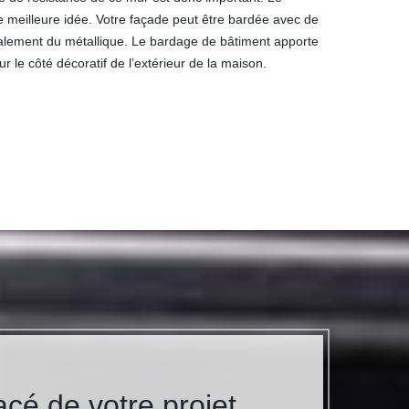
 meilleure idée. Votre façade peut être bardée avec de
galement du métallique. Le bardage de bâtiment apporte
 le côté décoratif de l’extérieur de la maison.
acé de votre projet