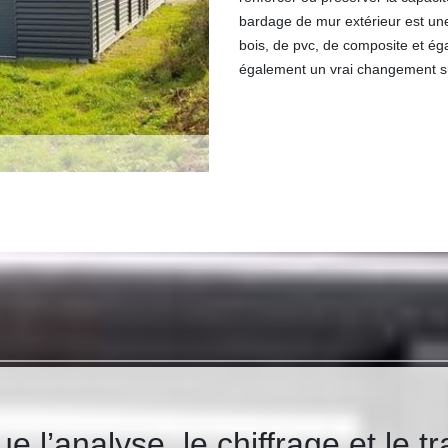
bardage de mur extérieur est une
bois, de pvc, de composite et é
également un vrai changement sur
 l’analyse, le chiffrage et le tr