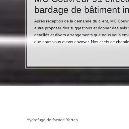
bardage de bâtiment in
Après réception de la demande du client, MC Couvre
autre proposer des suggestions et donner des avis s
détaillés et divers arrangements que nous vous envoy
que nous vous avons envoyer. Nos chefs de chantier à
Hydrofuge de façade Yerres