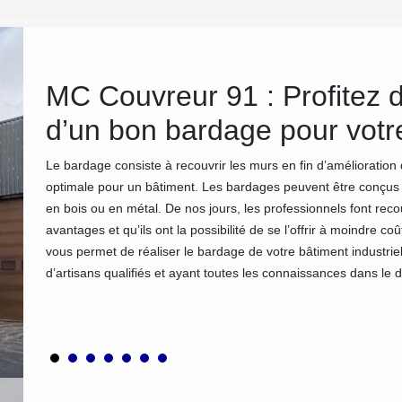
MC Couvreur 91 : Profitez 
MC
d’un bon bardage pour votre
Le bardage consiste à recouvrir les murs en fin d’amélioration
optimale pour un bâtiment. Les bardages peuvent être conçus e
Vous
en bois ou en métal. De nos jours, les professionnels font rec
 précis,
avantages et qu’ils ont la possibilité de se l’offrir à moindre 
le
vous permet de réaliser le bardage de votre bâtiment industriel
vis
d’artisans qualifiés et ayant toutes les connaissances dans le 
idation
lant sur