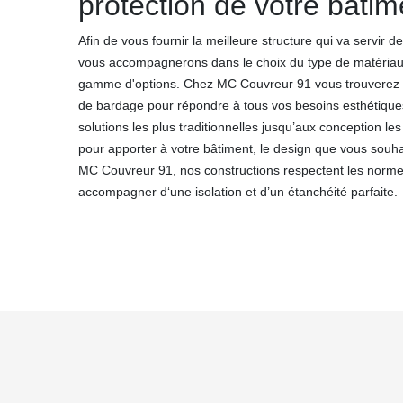
protection de votre bâtime
Afin de vous fournir la meilleure structure qui va servir 
vous accompagnerons dans le choix du type de matériau
gamme d'options. Chez MC Couvreur 91 vous trouverez d
de bardage pour répondre à tous vos besoins esthétiques 
solutions les plus traditionnelles jusqu’aux conception l
pour apporter à votre bâtiment, le design que vous souha
MC Couvreur 91, nos constructions respectent les normes
accompagner d‘une isolation et d’un étanchéité parfaite.