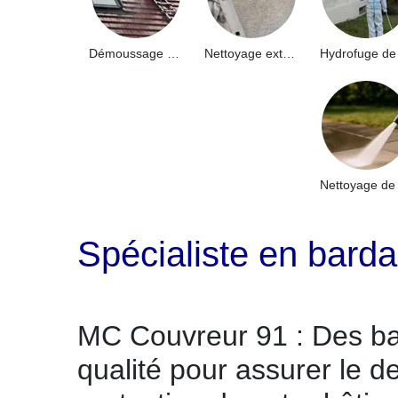
Démoussage de toiture 91
Nettoyage extérieur bâtiment industriel 91
Spécialiste en barda
MC Couvreur 91 : Des b
qualité pour assurer le de