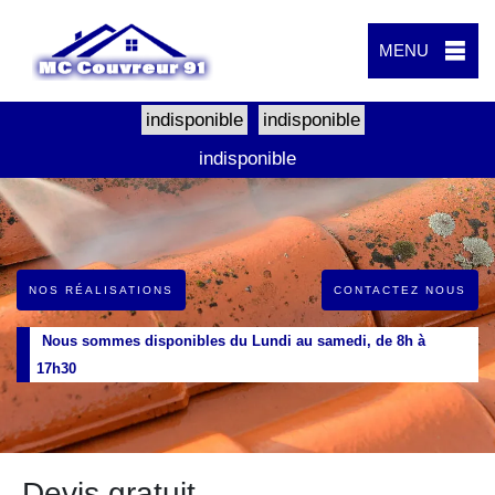
MENU
indisponible
indisponible
indisponible
NOS RÉALISATIONS
CONTACTEZ NOUS
Nous sommes disponibles du Lundi au samedi, de 8h à
17h30
Devis gratuit