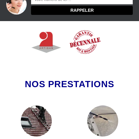
NOS PRESTATIONS