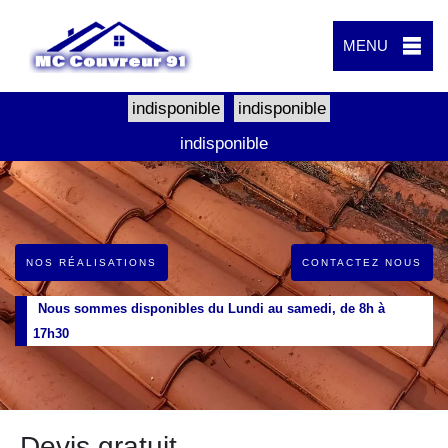
MENU
indisponible
indisponible
indisponible
NOS RÉALISATIONS
CONTACTEZ NOUS
Nous sommes disponibles du Lundi au samedi, de 8h à
17h30
Devis gratuit