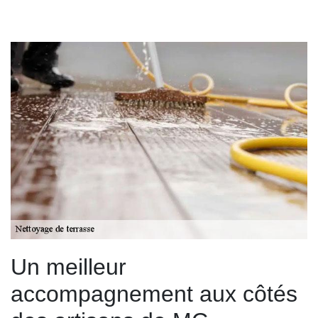
Un meilleur
accompagnement aux côtés