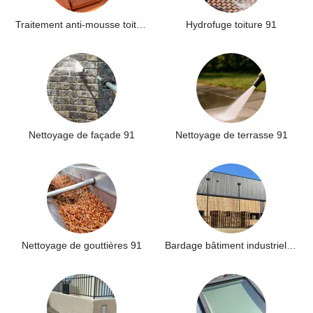
Traitement anti-mousse toiture 91
Hydrofuge toiture 91
Nettoyage de façade 91
Nettoyage de terrasse 91
Nettoyage de gouttières 91
Bardage bâtiment industriel 91