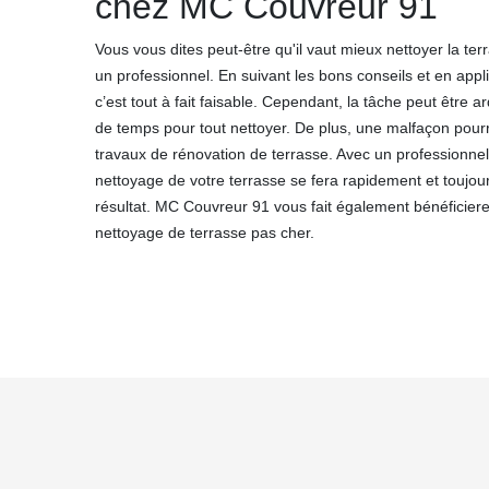
chez MC Couvreur 91
Vous vous dites peut-être qu'il vaut mieux nettoyer la te
un professionnel. En suivant les bons conseils et en app
c’est tout à fait faisable. Cependant, la tâche peut être 
de temps pour tout nettoyer. De plus, une malfaçon pourr
travaux de rénovation de terrasse. Avec un professionn
nettoyage de votre terrasse se fera rapidement et toujo
résultat. MC Couvreur 91 vous fait également bénéficier
nettoyage de terrasse pas cher.