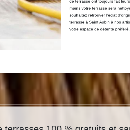
de terrasse ont toujours fait leu
mains votre terrasse sera nettoy
souhaitez retrouver l’éclat d’ori
terrasse à Saint Aubin à nos arti
votre espace de détente préféré.
e terrasses 100 % gratuits et 