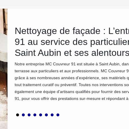
 sur
Nettoyage de façade : L’en
s
91 au service des particulie
Saint Aubin et ses alentour
ervice
Notre entreprise MC Couvreur 91 est située à Saint Aubin, dan
e nos
terrasse aux particuliers et aux professionnels. MC Couvreur 9
 et doué
grâce à ses nombreuses années d’expérience, ses matériels que 
ons
tout traitement curatif ou préventif. Toutes nos intervention
ut ce
également une équipe d'artisans qualifiés pour fournir des se
91, pour vous offrir des prestations sur-mesure et répondant 