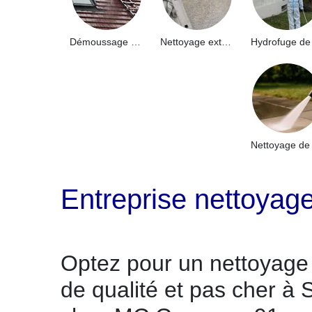
Démoussage de toiture 91
Nettoyage extérieur bâtiment industriel 91
Entreprise nettoyag
Optez pour un nettoyage
de qualité et pas cher à 