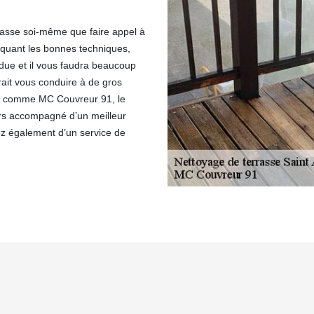
rrasse soi-même que faire appel à
liquant les bonnes techniques,
ardue et il vous faudra beaucoup
ait vous conduire à de gros
el comme MC Couvreur 91, le
urs accompagné d’un meilleur
ez également d’un service de