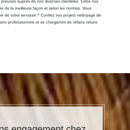
rs preuves auprès de nos diverses clientèles. Entre nos
ée de la meilleure façon et selon les normes. Vous
gine de votre terrasse ? Confiez vos projets nettoyage de
sans professionnels et se chargeront de refaire reluire
sans engagement chez