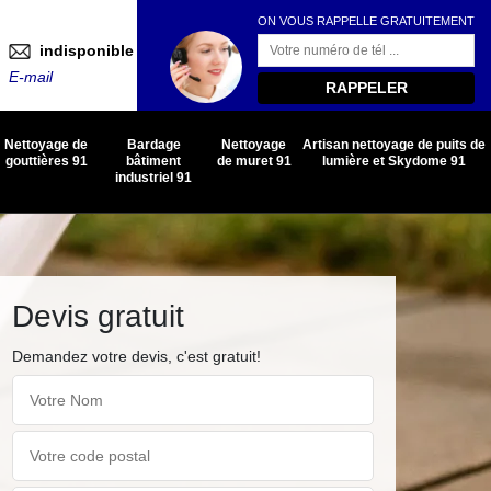
ON VOUS RAPPELLE GRATUITEMENT
indisponible
E-mail
Nettoyage de
Bardage
Nettoyage
Artisan nettoyage de puits de
gouttières 91
bâtiment
de muret 91
lumière et Skydome 91
industriel 91
Devis gratuit
Demandez votre devis, c'est gratuit!