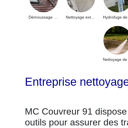
Démoussage de toiture 91
Nettoyage extérieur bâtiment industriel 91
Entreprise nettoyag
MC Couvreur 91 dispose 
outils pour assurer des t