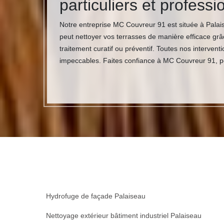
particuliers et profess
Notre entreprise MC Couvreur 91 est située à Palais
peut nettoyer vos terrasses de manière efficace grâc
traitement curatif ou préventif. Toutes nos interve
impeccables. Faites confiance à MC Couvreur 91, po
Hydrofuge de façade Palaiseau
Nettoyage extérieur bâtiment industriel Palaiseau