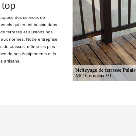
 top
propose des services de
sionnels qui en ont besoin dans
 de terrasse et ajustons nos
 aux normes. Notre entreprise
tes de crasses, même les plus
nce de nos équipements et la
s artisans.