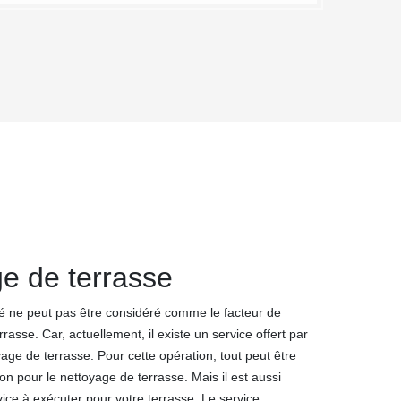
e de terrasse
upé ne peut pas être considéré comme le facteur de
rasse. Car, actuellement, il existe un service offert par
age de terrasse. Pour cette opération, tout peut être
on pour le nettoyage de terrasse. Mais il est aussi
vice à exécuter pour votre terrasse. Le service