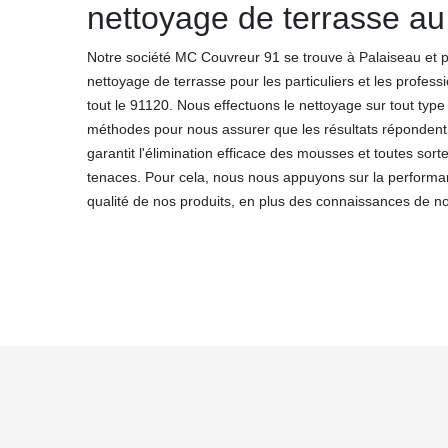
nettoyage de terrasse au
Notre société MC Couvreur 91 se trouve à Palaiseau et 
nettoyage de terrasse pour les particuliers et les profes
tout le 91120. Nous effectuons le nettoyage sur tout type
méthodes pour nous assurer que les résultats répondent
garantit l'élimination efficace des mousses et toutes sor
tenaces. Pour cela, nous nous appuyons sur la performa
qualité de nos produits, en plus des connaissances de no