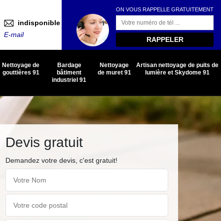
ON VOUS RAPPELLE GRATUITEMENT
indisponible
E-mail
Nettoyage de
Bardage
Nettoyage
Artisan nettoyage de puits de
gouttières 91
bâtiment
de muret 91
lumière et Skydome 91
industriel 91
Devis gratuit
Demandez votre devis, c'est gratuit!