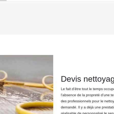
Devis nettoyag
Le fait d’être tout le temps occ
l’absence de la propreté d’une ter
des professionnels pour le nettoy
demandé. Il y a déjà une prestati
réalisable de personnalisé le ser