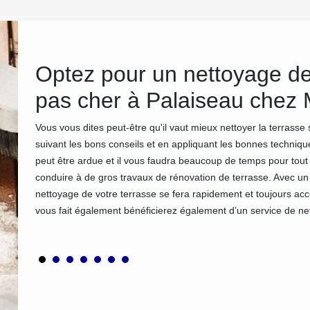
ge
Optez pour un nettoyage de 
pas cher à Palaiseau chez
ur-
Vous vous dites peut-être qu'il vaut mieux nettoyer la terrass
parfaits
suivant les bons conseils et en appliquant les bonnes techniques
u
peut être ardue et il vous faudra beaucoup de temps pour tout
e nos
conduire à de gros travaux de rénovation de terrasse. Avec 
p de
nettoyage de votre terrasse se fera rapidement et toujours a
vous fait également bénéficierez également d’un service de ne