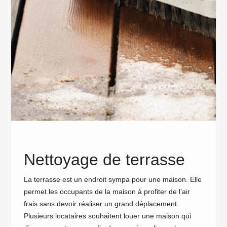
e
Nettoyage de terrasse
Des
ter
La terrasse est un endroit sympa pour une maison. Elle
permet les occupants de la maison à profiter de l’air
et
frais sans devoir réaliser un grand déplacement.
ch
Plusieurs locataires souhaitent louer une maison qui