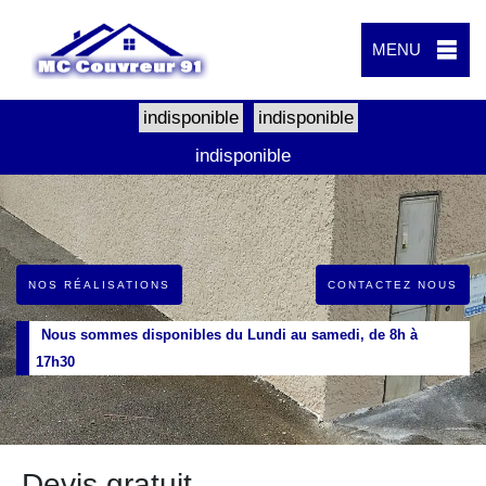
MENU
indisponible
indisponible
indisponible
NOS RÉALISATIONS
CONTACTEZ NOUS
Nous sommes disponibles du Lundi au samedi, de 8h à
17h30
Devis gratuit