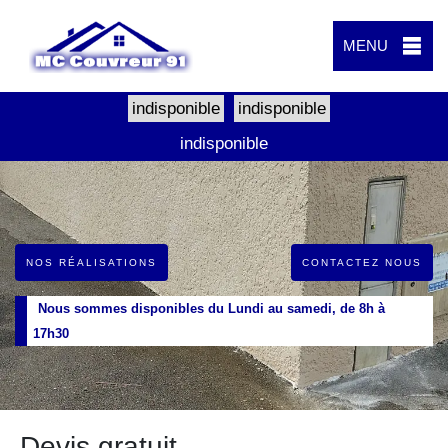
MENU
indisponible
indisponible
indisponible
NOS RÉALISATIONS
CONTACTEZ NOUS
Nous sommes disponibles du Lundi au samedi, de 8h à
17h30
Devis gratuit