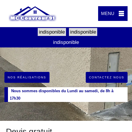
MENU
indisponible
indisponible
indisponible
NOS RÉALISATIONS
CONTACTEZ NOUS
Nous sommes disponibles du Lundi au samedi, de 8h à
17h30
Devis gratuit