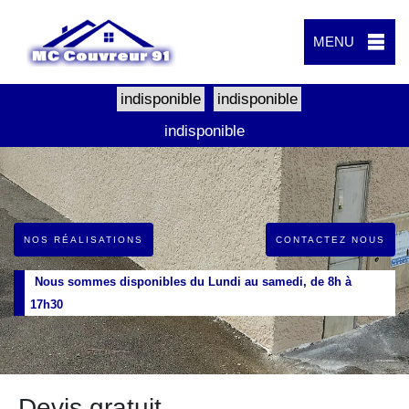
MENU
indisponible
indisponible
indisponible
NOS RÉALISATIONS
CONTACTEZ NOUS
Nous sommes disponibles du Lundi au samedi, de 8h à
17h30
Devis gratuit