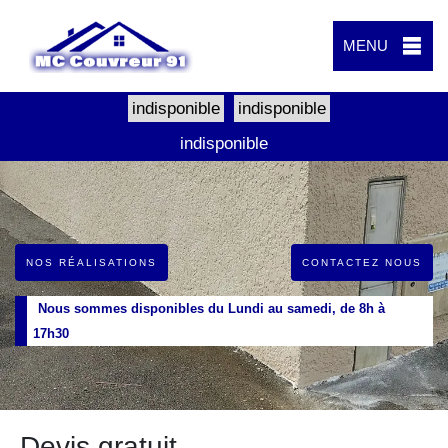
MENU
indisponible
indisponible
indisponible
NOS RÉALISATIONS
CONTACTEZ NOUS
Nous sommes disponibles du Lundi au samedi, de 8h à
17h30
Devis gratuit