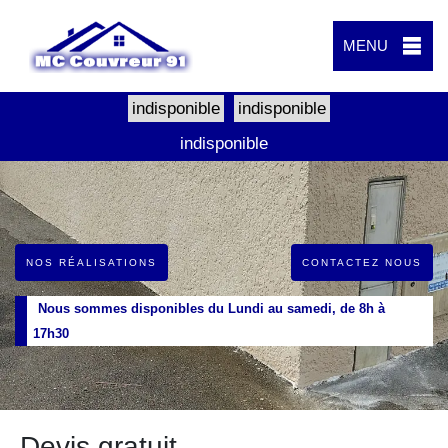
MENU
indisponible
indisponible
indisponible
NOS RÉALISATIONS
CONTACTEZ NOUS
Nous sommes disponibles du Lundi au samedi, de 8h à
17h30
Devis gratuit