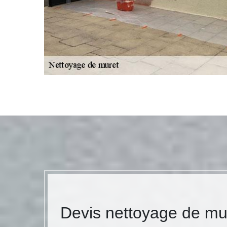
Devis nettoyage de mu