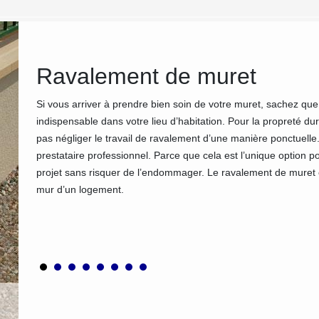
nt
Ravalement de muret
Si vous arriver à prendre bien soin de votre muret, sachez qu
indispensable dans votre lieu d’habitation. Pour la propreté d
enue.
pas négliger le travail de ravalement d’une manière ponctuelle
ille se
prestataire professionnel. Parce que cela est l’unique option 
la
projet sans risquer de l’endommager. Le ravalement de muret es
nicité de
mur d’un logement.
nt votre
 éclat.