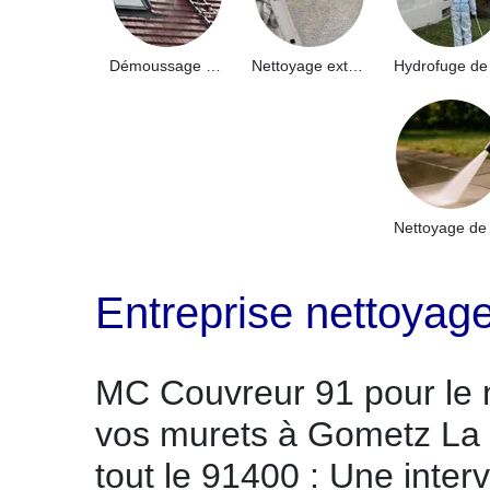
Démoussage de toiture 91
Nettoyage extérieur bâtiment industriel 91
Entreprise nettoyag
MC Couvreur 91 pour le 
vos murets à Gometz La V
tout le 91400 : Une inter