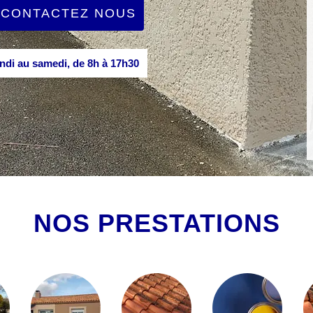
CONTACTEZ NOUS
di au samedi, de 8h à 17h30
NOS PRESTATIONS