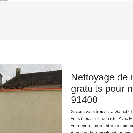
Nettoyage de 
gratuits pour n
91400
Si vous vous trouvez à Gometz La
vous êtes sur le bon site. Avec 
votre muret sera entre de bonnes 
domaine de l’entretien de maçonn