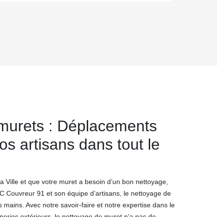
murets : Déplacements
os artisans dans tout le
 Ville et que votre muret a besoin d’un bon nettoyage,
MC Couvreur 91 et son équipe d’artisans, le nettoyage de
mains. Avec notre savoir-faire et notre expertise dans le
eries extérieurs, le nettoyage de muret n’a pas de