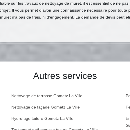
able sur les travaux de nettoyage de muret, il est essentiel de ne pas 
projet. Il vous permet d’avoir une connaissance nécessaire pour toute 
muret n’a pas de frais, ni d’engagement. La demande de devis peut êt
Autres services
Nettoyage de terrasse Gometz La Ville
Pe
Nettoyage de façade Gometz La Ville
Pe
Hydrofuge toiture Gometz La Ville
En
Go
Traitement anti-mousse toiture Gometz La Ville