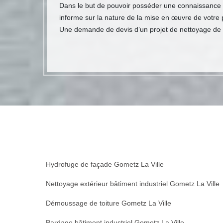
Dans le but de pouvoir posséder une connaissance fi
informe sur la nature de la mise en œuvre de votre 
Une demande de devis d’un projet de nettoyage de 
Hydrofuge de façade Gometz La Ville
Nettoyage extérieur bâtiment industriel Gometz La Ville
Démoussage de toiture Gometz La Ville
Bardage bâtiment industriel Gometz La Ville