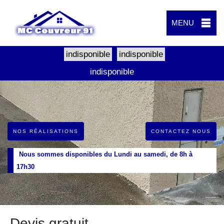
MENU
indisponible
indisponible
indisponible
NOS RÉALISATIONS
CONTACTEZ NOUS
Nous sommes disponibles du Lundi au samedi, de 8h à
17h30
Devis gratuit