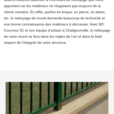
apportant car les matériaux ne réagissent pas toujours de la
même manière. En effet, parfois en brique, en pierre, en béton,
etc. le nettoyage de muret demande beaucoup de technicité et
une bonne connaissance des matériaux à décrasser. Avec MC
Couvreur 91 et son équipe d’artisan à Chatignonville, le nettoyage
de votre muret se fera dans les règles de l’art et dans le total
respect de l’intégrité de votre structure.