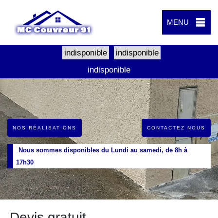
MENU
indisponible
indisponible
indisponible
NOS RÉALISATIONS
CONTACTEZ NOUS
Nous sommes disponibles du Lundi au samedi, de 8h à
17h30
Devis gratuit