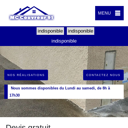
MENU
indisponible
indisponible
indisponible
NOS RÉALISATIONS
CONTACTEZ NOUS
Nous sommes disponibles du Lundi au samedi, de 8h à
17h30
Devis gratuit