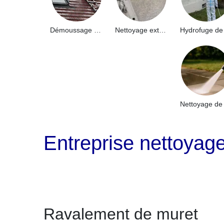
Démoussage de toiture 91
Nettoyage extérieur bâtiment industriel 91
Entreprise nettoyag
Ravalement de muret