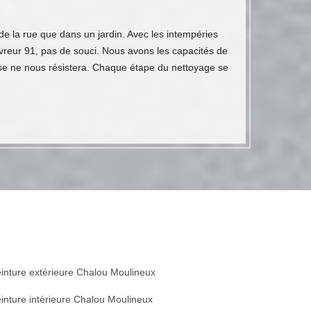
de la rue que dans un jardin. Avec les intempéries
ouvreur 91, pas de souci. Nous avons les capacités de
asse ne nous résistera. Chaque étape du nettoyage se
inture extérieure Chalou Moulineux
inture intérieure Chalou Moulineux