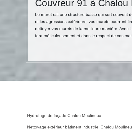
Couvreur 91 à Chalou
Le muret est une structure basse qui sert souvent de
et les agressions extérieurs, vos murets pourront fi
nettoyer vos murets de la meilleure manière. Avec l
fera méticuleusement et dans le respect de vos maté
Hydrofuge de façade Chalou Moulineux
Nettoyage extérieur bâtiment industriel Chalou Mouline