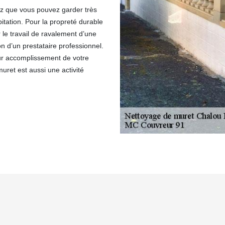
ez que vous pouvez garder très
itation. Pour la propreté durable
 le travail de ravalement d’une
n d’un prestataire professionnel.
eur accomplissement de votre
ret est aussi une activité