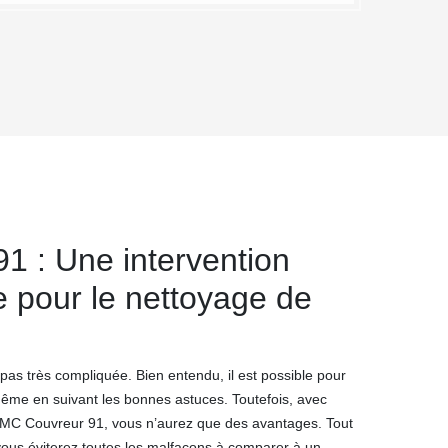
1 : Une intervention
e pour le nettoyage de
pas très compliquée. Bien entendu, il est possible pour
me en suivant les bonnes astuces. Toutefois, avec
 MC Couvreur 91, vous n’aurez que des avantages. Tout
vous éviterez toutes les malfaçons à comparer à un