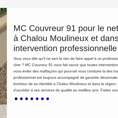
MC Couvreur 91 pour le ne
à Chalou Moulineux et dans
intervention professionnell
a
souvent
Vous vous dite qu’il ne sert la rien de faire appel à un profess
mes
cher ? MC Couvreur 91 vous fait savoir que toutes intervention
rtise
vous éviter des malfaçons qui pourrait vous conduire la des tr
ut-être
professionnel est toujours accompagné de garantie décennale 
bonheur de sa clientèle à Chalou Moulineux et dans la région,
d’accéder à ses services de qualité au meilleur prix. Faites v