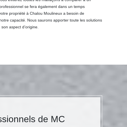
un professionnel se fera également dans un temps
votre propriété à Chalou Moulineux a besoin de
notre capacité. Nous saurons apporter toute les solutions
 son aspect d’origine.
essionnels de MC