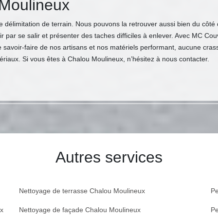
 Moulineux
 délimitation de terrain. Nous pouvons la retrouver aussi bien du côté 
nir par se salir et présenter des taches difficiles à enlever. Avec MC C
e savoir-faire de nos artisans et nos matériels performant, aucune cr
riaux. Si vous êtes à Chalou Moulineux, n’hésitez à nous contacter.
Autres services
Nettoyage de terrasse Chalou Moulineux
Pe
ux
Nettoyage de façade Chalou Moulineux
Pe