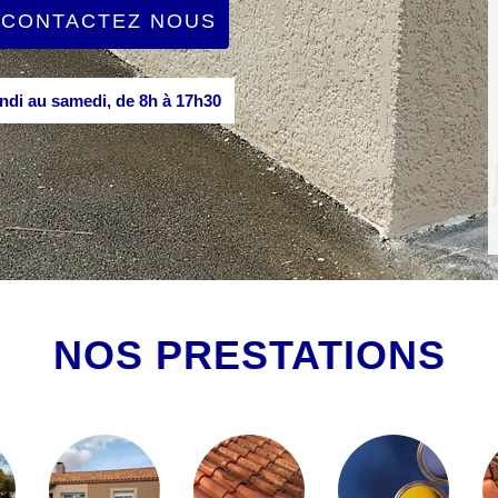
CONTACTEZ NOUS
di au samedi, de 8h à 17h30
NOS PRESTATIONS