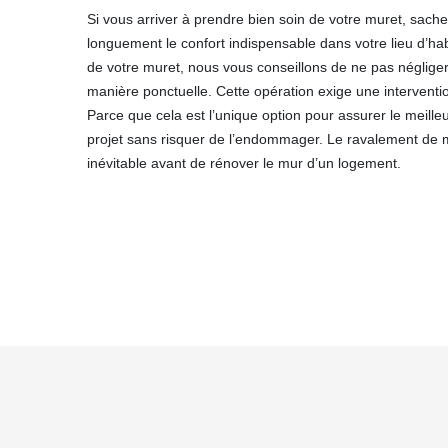
Si vous arriver à prendre bien soin de votre muret, sach
longuement le confort indispensable dans votre lieu d’hab
de votre muret, nous vous conseillons de ne pas négliger
manière ponctuelle. Cette opération exige une interventio
Parce que cela est l’unique option pour assurer le meill
projet sans risquer de l’endommager. Le ravalement de mu
inévitable avant de rénover le mur d’un logement.