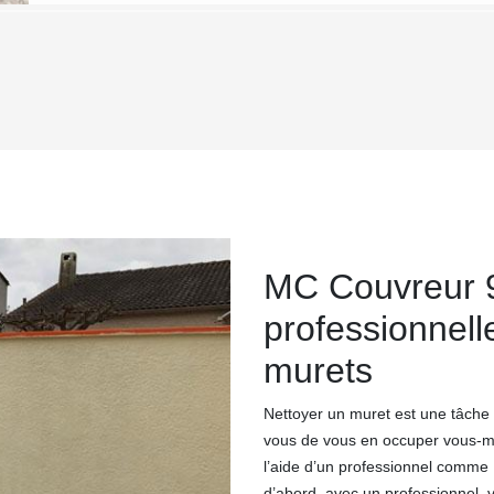
MC Couvreur 9
professionnell
murets
Nettoyer un muret est une tâche 
vous de vous en occuper vous-mê
l’aide d’un professionnel comme
d’abord, avec un professionnel, 