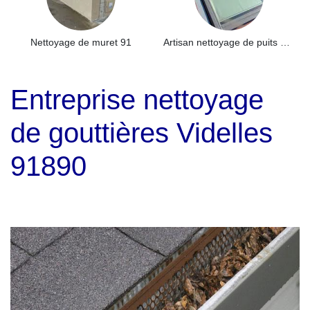
Nettoyage de muret 91
Artisan nettoyage de puits de lumière et Skydome 91
Entreprise nettoyage
de gouttières Videlles
91890