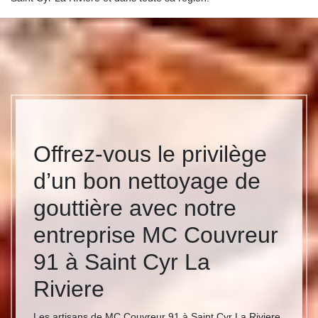
Offrez-vous le privilège
d’un bon nettoyage de
gouttière avec notre
entreprise MC Couvreur
91 à Saint Cyr La
Riviere
Les artisans de MC Couvreur 91 à Saint Cyr La Riviere