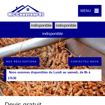
MENU
indisponible
indisponible
indisponible
NOS RÉALISATIONS
CONTACTEZ NOUS
Nous sommes disponibles du Lundi au samedi, de 8h à
17h30
Devis gratuit