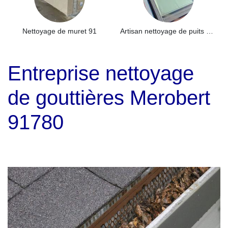
Nettoyage de muret 91
Artisan nettoyage de puits de lumière et Skydome 91
Entreprise nettoyage
de gouttières Merobert
91780