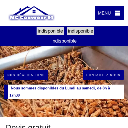
MENU
indisponible
indisponible
indisponible
NOS RÉALISATIONS
CONTACTEZ NOUS
Nous sommes disponibles du Lundi au samedi, de 8h à
17h30
Devis gratuit