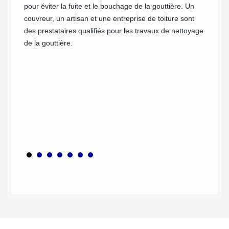
de la h
 cet
pour éviter la fuite et le bouchage de la gouttière. Un
un éch
n des
couvreur, un artisan et une entreprise de toiture sont
amateur
nue, la
des prestataires qualifiés pour les travaux de nettoyage
dans le
a par
de la gouttière.
sécurit
à leur 
ement
dernier
elle-ci
accompl
fection.
environ
 an.
ou/et l
s eaux
des