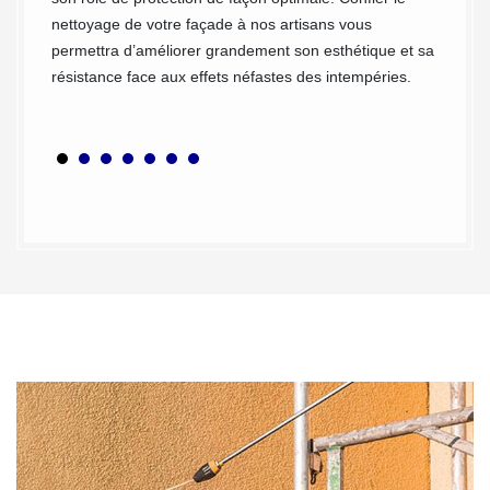
ient
nettoyage de votre façade à nos artisans vous
r 91 et
permettra d’améliorer grandement son esthétique et sa
 de
résistance face aux effets néfastes des intempéries.
qualité