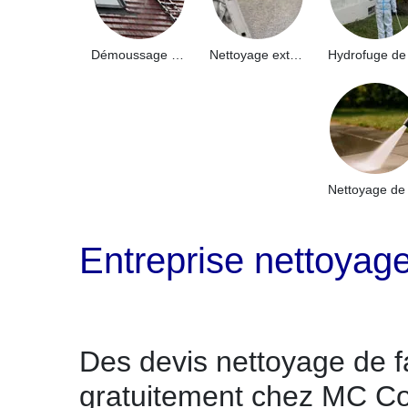
Démoussage de toiture 91
Nettoyage extérieur bâtiment industriel 91
Entreprise nettoya
Des devis nettoyage de f
gratuitement chez MC C