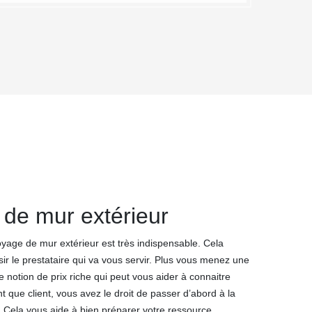
 de mur extérieur
oyage de mur extérieur est très indispensable. Cela
isir le prestataire qui va vous servir. Plus vous menez une
 notion de prix riche qui peut vous aider à connaitre
ant que client, vous avez le droit de passer d’abord à la
 Cela vous aide à bien préparer votre ressource