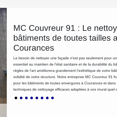
MC Couvreur 91 : Le nettoy
ge
bâtiments de toutes tailles
Courances
épend
éries et
Le besoin de nettoyer une façade n'est pas seulement pour un
 91 et
essentiel au maintien de l'état sanitaire et de la durabilité du
l’état
règles de l’art améliorera grandement l’esthétique de votre bâti
lon les
solidité de votre structure. Notre entreprise MC Couvreur 91 f
pour les bâtiments de toutes envergures à Courances et dans
techniques de nettoyage efficaces adaptées à vos mural quel q