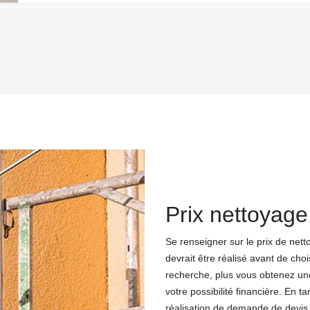
Prix nettoyage
Se renseigner sur le prix de nett
devrait être réalisé avant de cho
recherche, plus vous obtenez une
votre possibilité financière. En t
réalisation de demande de devis.