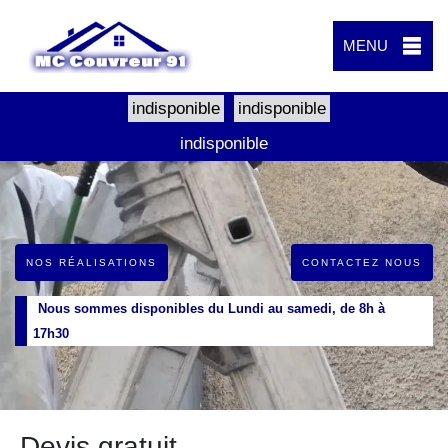
MENU
indisponible
indisponible
indisponible
NOS RÉALISATIONS
CONTACTEZ NOUS
Nous sommes disponibles du Lundi au samedi, de 8h à
17h30
Devis gratuit