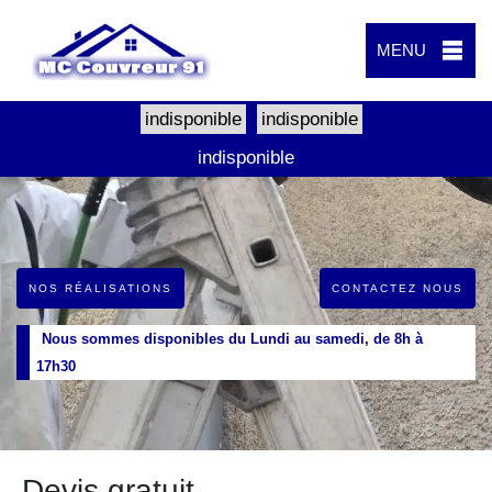
MENU
indisponible
indisponible
indisponible
NOS RÉALISATIONS
CONTACTEZ NOUS
Nous sommes disponibles du Lundi au samedi, de 8h à
17h30
Devis gratuit