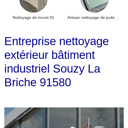
Nettoyage de muret 91
Artisan nettoyage de puits de lumière et Skydome 91
Entreprise nettoyage
extérieur bâtiment
industriel Souzy La
Briche 91580