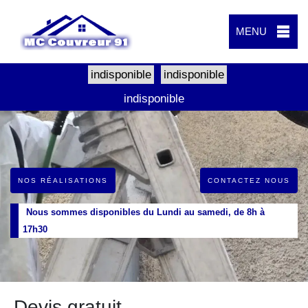
MENU
indisponible
indisponible
indisponible
NOS RÉALISATIONS
CONTACTEZ NOUS
Nous sommes disponibles du Lundi au samedi, de 8h à
17h30
Devis gratuit