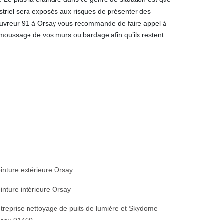
ustriel sera exposés aux risques de présenter des
ouvreur 91 à Orsay vous recommande de faire appel à
émoussage de vos murs ou bardage afin qu’ils restent
inture extérieure Orsay
inture intérieure Orsay
treprise nettoyage de puits de lumière et Skydome