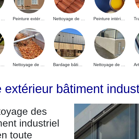
Hydrofuge de façade 91
Peinture extérieure 91
Nettoyage de toiture 91
Peinture intérieure 91
Nettoyage de terrasse 91
Nettoyage de gouttières 91
Bardage bâtiment industriel 91
Nettoyage de muret 91
 extérieur bâtiment indus
toyage des
ent industriel
en toute