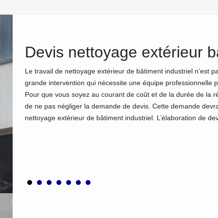
e
Devis nettoyage extérieur bâ
Le travail de nettoyage extérieur de bâtiment industriel n’est p
grande intervention qui nécessite une équipe professionnelle p
Pour que vous soyez au courant de coût et de la durée de la 
de ne pas négliger la demande de devis. Cette demande devrait 
 vos
nettoyage extérieur de bâtiment industriel. L’élaboration de de
onc un
leure
sans et
rieur de