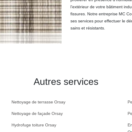
l’extérieur de votre bâtiment ind
fissures. Notre entreprise MC C
ses services pour effectuer le d
sains et résistants.
Autres services
Nettoyage de terrasse Orsay
Pe
Nettoyage de façade Orsay
Pe
Hydrofuge toiture Orsay
En