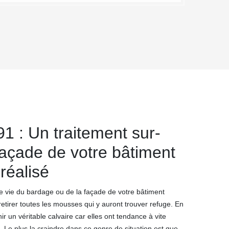
1 : Un traitement sur-
açade de votre bâtiment
 réalisé
e vie du bardage ou de la façade de votre bâtiment
retirer toutes les mousses qui y auront trouver refuge. En
r un véritable calvaire car elles ont tendance à vite
. Le plus la craindre dans ce genre de situation est que