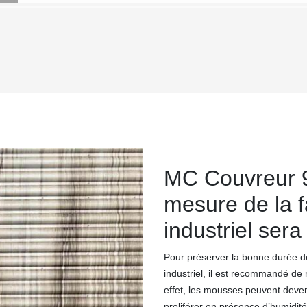
MC Couvreur 9
mesure de la f
industriel sera
Pour préserver la bonne durée d
industriel, il est recommandé de 
effet, les mousses peuvent deveni
proliférer en présence d’humidité