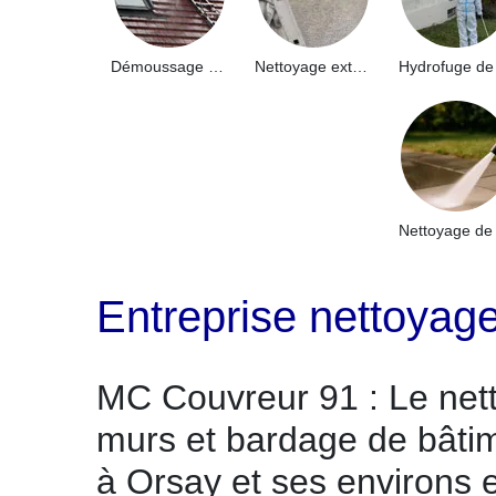
Démoussage de toiture 91
Nettoyage extérieur bâtiment industriel 91
Entreprise nettoyage
MC Couvreur 91 : Le net
murs et bardage de bâtim
à Orsay et ses environs 