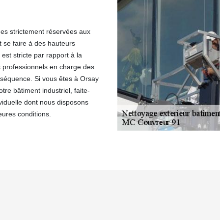
hes strictement réservées aux
t se faire à des hauteurs
st stricte par rapport à la
s professionnels en charge des
nséquence. Si vous êtes à Orsay
re bâtiment industriel, faite-
viduelle dont nous disposons
eures conditions.