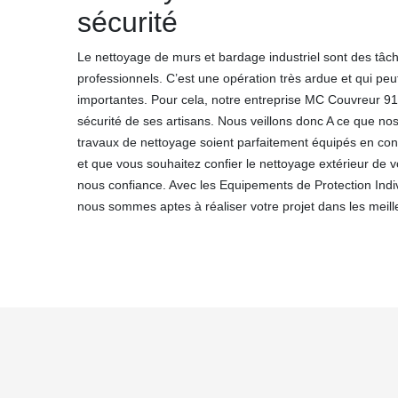
sécurité
Le nettoyage de murs et bardage industriel sont des tâc
professionnels. C’est une opération très ardue et qui peu
importantes. Pour cela, notre entreprise MC Couvreur 91 e
sécurité de ses artisans. Nous veillons donc A ce que no
travaux de nettoyage soient parfaitement équipés en co
et que vous souhaitez confier le nettoyage extérieur de vot
nous confiance. Avec les Equipements de Protection Indi
nous sommes aptes à réaliser votre projet dans les meill