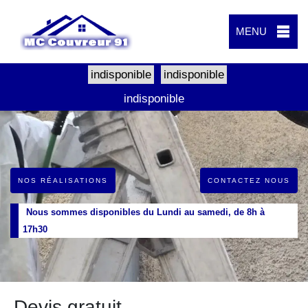
MENU
indisponible
indisponible
indisponible
NOS RÉALISATIONS
CONTACTEZ NOUS
Nous sommes disponibles du Lundi au samedi, de 8h à
17h30
Devis gratuit