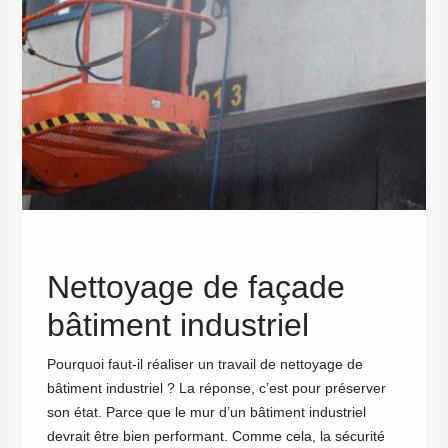
urs
Nettoyage de façade
MC
bâtiment industriel
néc
net
Pourquoi faut-il réaliser un travail de nettoyage de
bâtiment industriel ? La réponse, c’est pour préserver
C
bât
son état. Parce que le mur d’un bâtiment industriel
devrait être bien performant. Comme cela, la sécurité
Non seu