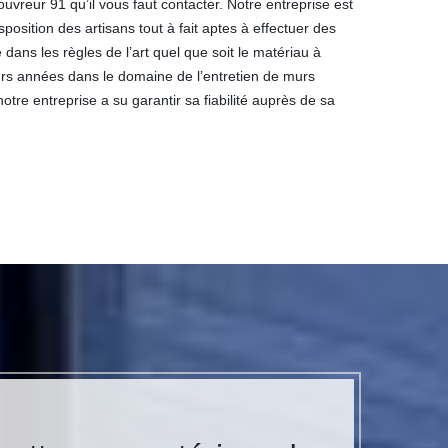
uvreur 91 qu’il vous faut contacter. Notre entreprise est
sposition des artisans tout à fait aptes à effectuer des
ans les règles de l’art quel que soit le matériau à
eurs années dans le domaine de l’entretien de murs
notre entreprise a su garantir sa fiabilité auprès de sa