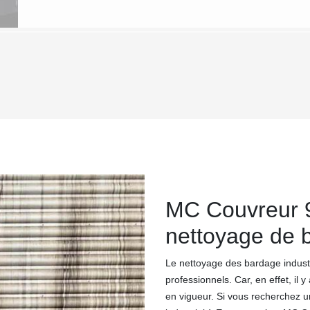
MC Couvreur 91
nettoyage de b
Le nettoyage des bardage industr
professionnels. Car, en effet, il
en vigueur. Si vous recherchez u