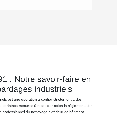
 : Notre savoir-faire en
ardages industriels
iels est une opération à confier strictement à des
 y a certaines mesures à respecter selon la règlementation
n professionnel du nettoyage extérieur de bâtiment