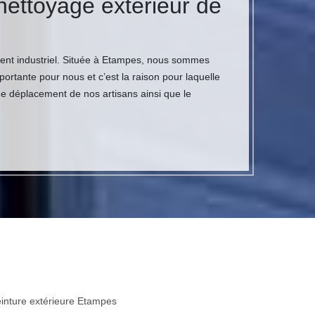
 nettoyage extérieur de
ment industriel. Située à Etampes, nous sommes
ortante pour nous et c’est la raison pour laquelle
 de déplacement de nos artisans ainsi que le
inture extérieure Etampes