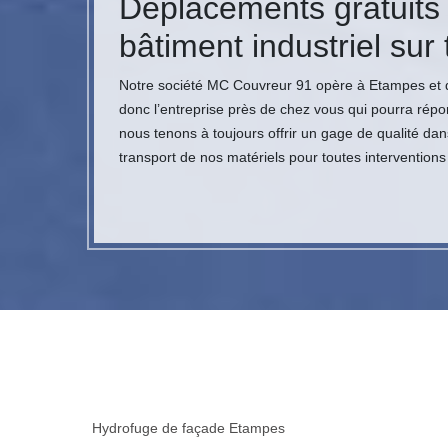
Déplacements gratuits d
bâtiment industriel sur
Notre société MC Couvreur 91 opère à Etampes et d
donc l’entreprise près de chez vous qui pourra répon
nous tenons à toujours offrir un gage de qualité dan
transport de nos matériels pour toutes intervention
Hydrofuge de façade Etampes