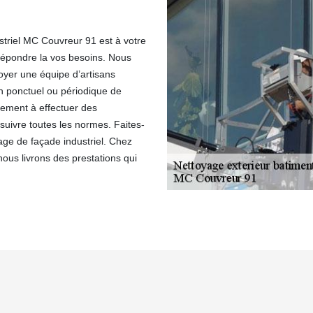
striel MC Couvreur 91 est à votre
 répondre la vos besoins. Nous
loyer une équipe d’artisans
en ponctuel ou périodique de
lement à effectuer des
 suivre toutes les normes. Faites-
age de façade industriel. Chez
ous livrons des prestations qui