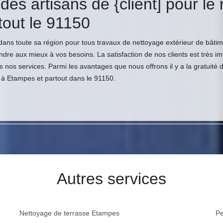
es artisans de {client] pour le
 tout le 91150
ans toute sa région pour tous travaux de nettoyage extérieur de bâti
dre aux mieux à vos besoins. La satisfaction de nos clients est très imp
s nos services. Parmi les avantages que nous offrons il y a la gratuité
s à Etampes et partout dans le 91150.
Autres services
Nettoyage de terrasse Etampes
Pe