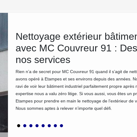
n
Nettoyage extérieur bâtimen
avec MC Couvreur 91 : Des c
nos services
ttoyage
re de
Rien n’a de secret pour MC Couvreur 91 quand il s’agit de netto
de votre
avons opéré à Etampes et ses environs depuis des années. Nom
suivant
ravi de voir leur bâtiment industriel parfaitement propre après n
ement
expertise nous a valu zéro litige. Si vous aussi, vous êtes un 
Etampes pour prendre en main le nettoyage de l’extérieur de vo
Nous sommes aptes à relever n’importe quel défi.