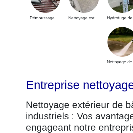
Démoussage de toiture 91
Nettoyage extérieur bâtiment industriel 91
Entreprise nettoyage
Nettoyage extérieur de b
industriels : Vos avantag
engageant notre entrepr