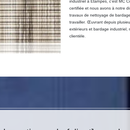
industriel à Etampes, c’est MC Co
certifiée et nous avons à notre di
travaux de nettoyage de bardage d
travailler. Œuvrant depuis plusi
extérieurs et bardage industriel, 
clientèle.