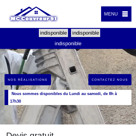
MENU
indisponible
indisponible
indisponible
NOS RÉALISATIONS
CONTACTEZ NOUS
Nous sommes disponibles du Lundi au samedi, de 8h à
17h30
Devis gratuit