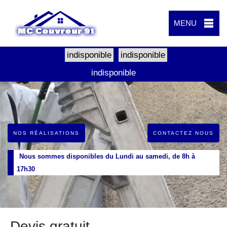
MENU
indisponible
indisponible
indisponible
NOS RÉALISATIONS
CONTACTEZ NOUS
Nous sommes disponibles du Lundi au samedi, de 8h à
17h30
Devis gratuit