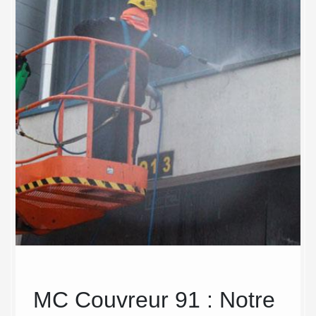
MC Couvreur 91 : Notre
MC