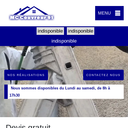
MENU
indisponible
indisponible
indisponible
NOS RÉALISATIONS
CONTACTEZ NOUS
Nous sommes disponibles du Lundi au samedi, de 8h à
17h30
Devis gratuit