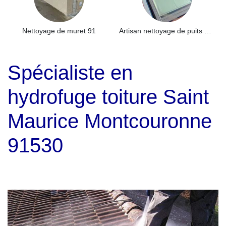
Nettoyage de muret 91
Artisan nettoyage de puits de lumière et Skydome 91
Spécialiste en
hydrofuge toiture Saint
Maurice Montcouronne
91530