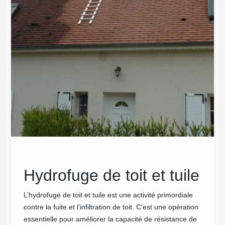
Hydrofuge de toit et tuile
MC
otre
l’h
L’hydrofuge de toit et tuile est une activité primordiale
contre la fuite et l’infiltration de toit. C’est une opération
eur
toi
essentielle pour améliorer la capacité de résistance de